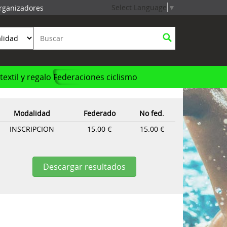
Select Language
▼
rganizadores
textil y regalo
Federaciones ciclismo
Modalidad
Federado
No fed.
INSCRIPCION
15.00 €
15.00 €
Descargar resultados