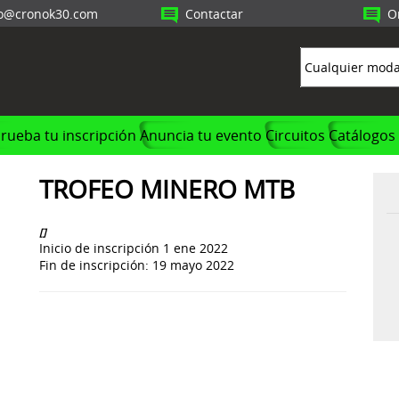
fo@cronok30.com
Contactar
O
ueba tu inscripción
Anuncia tu evento
Circuitos
Catálogos 
TROFEO MINERO MTB
[]
Inicio de inscripción 1 ene 2022
Fin de inscripción: 19 mayo 2022