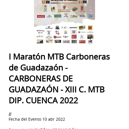
I Maratón MTB Carboneras
de Guadazaón -
CARBONERAS DE
GUADAZAÓN - XIII C. MTB
DIP. CUENCA 2022
[]
Fecha del Evento
10 abr 2022