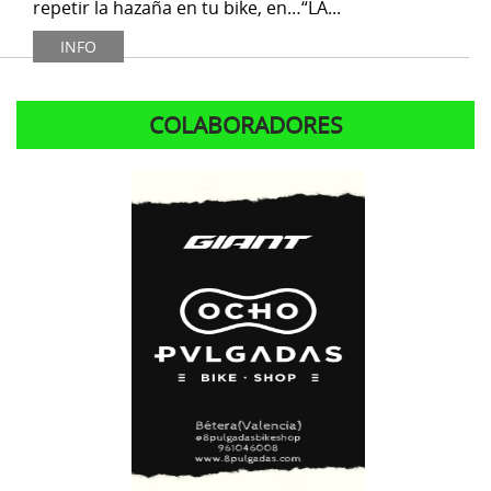
repetir la hazaña en tu bike, en…“LA...
INFO
COLABORADORES