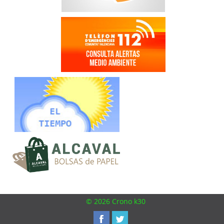
© 2026 Crono k30