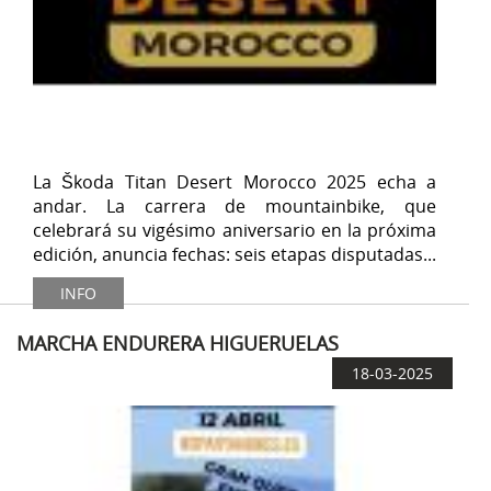
La Škoda Titan Desert Morocco 2025 echa a
andar. La carrera de mountainbike, que
celebrará su vigésimo aniversario en la próxima
edición, anuncia fechas: seis etapas disputadas...
INFO
MARCHA ENDURERA HIGUERUELAS
18-03-2025